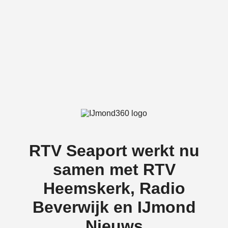
RTV Seaport werkt nu
samen met RTV
Heemskerk, Radio
Beverwijk en IJmond
Nieuws