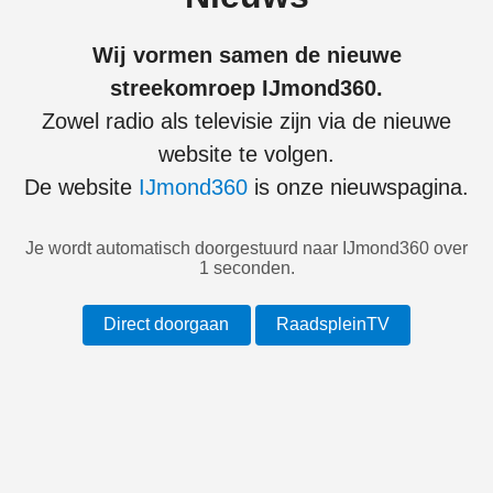
Wij vormen samen de nieuwe
streekomroep IJmond360.
Zowel radio als televisie zijn via de nieuwe
website te volgen.
De website
IJmond360
is onze nieuwspagina.
Je wordt automatisch doorgestuurd naar IJmond360 over
1
seconden.
Direct doorgaan
RaadspleinTV